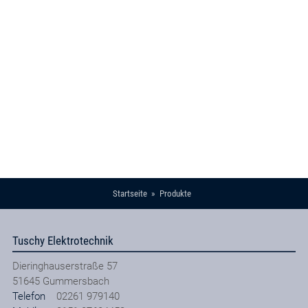
Startseite
Produkte
Tuschy Elektrotechnik
Dieringhauserstraße 57
51645
Gummersbach
Telefon
02261 979140