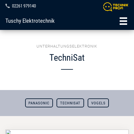
02261 979140
Tuschy Elektrotechnik
UNTERHALTUNGSELEKTRONIK
TechniSat
PANASONIC
TECHNISAT
VOGELS