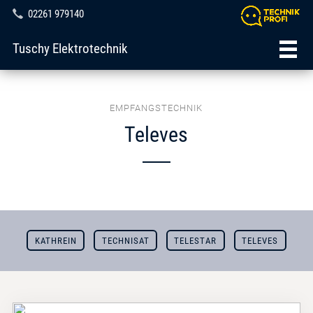
02261 979140
Tuschy Elektrotechnik
EMPFANGSTECHNIK
Televes
KATHREIN
TECHNISAT
TELESTAR
TELEVES